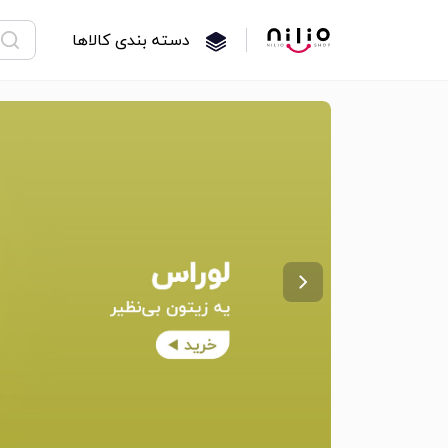
دسته بندی کالاها
›
آبنبات منتوس 10.5 گرمی نعنایی مینی Mentos
خرید
تومان