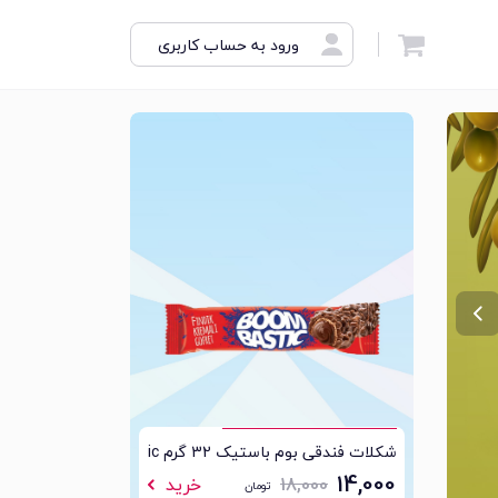
ورود به حساب کاربری
‹
شکلات فندقی بوم باستیک 32 گرم Boom bastic
آبنبات منتوس 10.5 گرمی نعنایی مینی Mentos
14,000
خرید
18,000
خرید
تومان
تومان