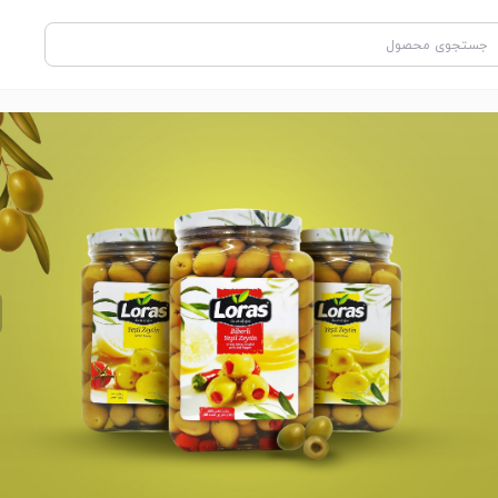
آبنبات منتوس 10.5 گرمی نعنایی مینی Mentos
شکلات فندقی بوم باستیک 32 گرم Boom bastic
7,000
10,000
خرید
تومان
تومان